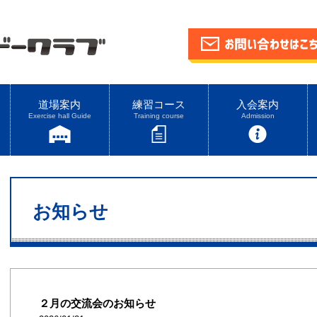
道場案内
練習コース
入会案内
Exercise hall Guide
Training course
Admission
お知らせ
２月の交流会のお知らせ