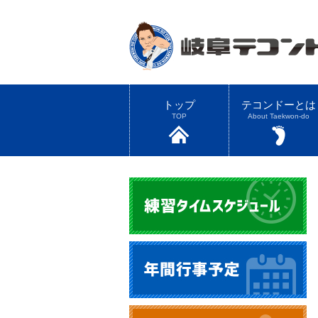
トップ
テコンドーとは
TOP
About Taekwon-do