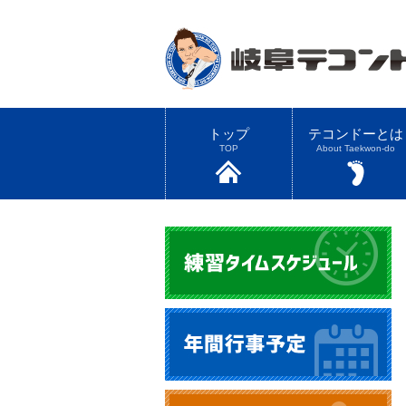
トップ
テコンドーとは
TOP
About Taekwon-do