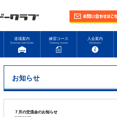
道場案内
練習コース
入会案内
Exercise hall Guide
Training course
Admission
お知らせ
７月の交流会のお知らせ