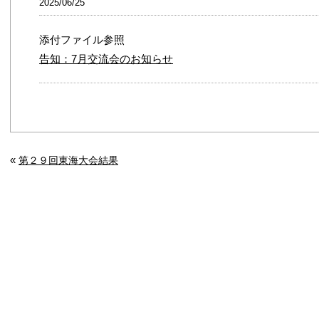
2025/06/25
添付ファイル参照
告知：7月交流会のお知らせ
«
第２９回東海大会結果