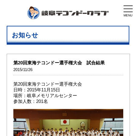
togg
navi
MENU
お知らせ
第20回東海テコンドー選手権大会 試合結果
2015/11/26
第20回東海テコンドー選手権大会
日時：2015年11月15日
場所：岐阜メモリアルセンター
参加人数：201名