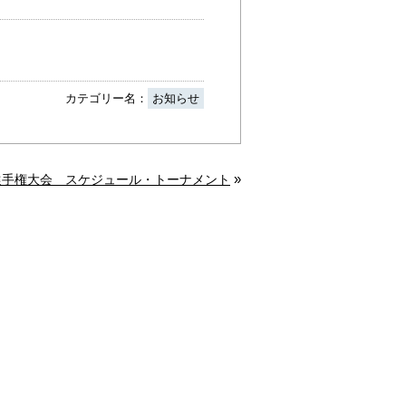
カテゴリー名：
お知らせ
»
選手権大会 スケジュール・トーナメント