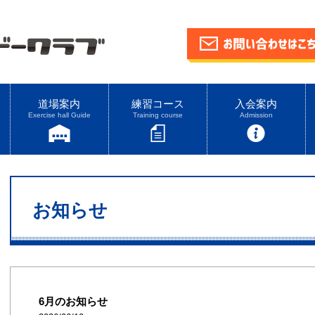
道場案内
練習コース
入会案内
Exercise hall Guide
Training course
Admission
お知らせ
6月のお知らせ