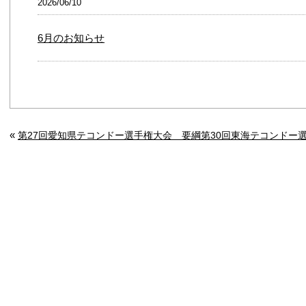
2026/06/10
6月のお知らせ
«
第27回愛知県テコンドー選手権大会 要綱
第30回東海テコンドー