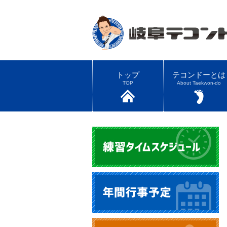
トップ
テコンドーとは
TOP
About Taekwon-do