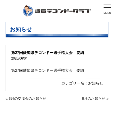
togg
navi
MENU
お知らせ
第27回愛知県テコンドー選手権大会 要綱
2026/06/04
第27回愛知県テコンドー選手権大会 要綱
カテゴリー名：
お知らせ
«
»
6月の交流会のお知らせ
6月のお知らせ