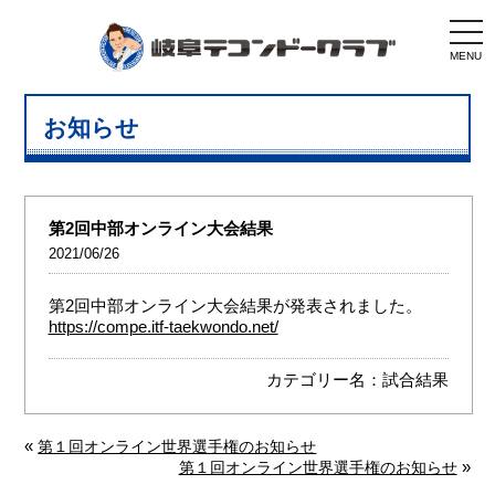
togg
navi
MENU
お知らせ
第2回中部オンライン大会結果
2021/06/26
第2回中部オンライン大会結果が発表されました。
https://compe.itf-taekwondo.net/
カテゴリー名：
試合結果
«
第１回オンライン世界選手権のお知らせ
»
第１回オンライン世界選手権のお知らせ