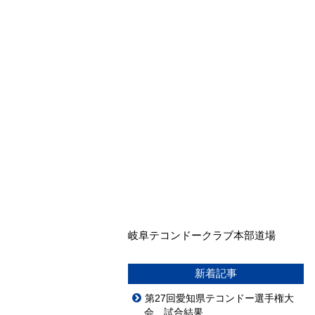
岐阜テコンドークラブ本部道場
新着記事
第27回愛知県テコンドー選手権大
会 試合結果