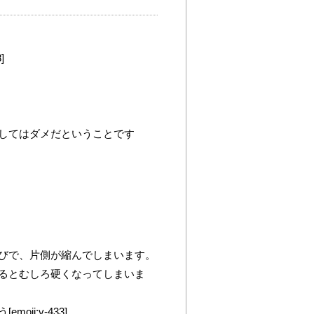
]
してはダメだということです
びで、片側が縮んでしまいます。
るとむしろ硬くなってしまいま
i:v-433]