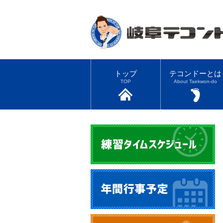
トップ
テコンドーとは
TOP
About Taekwon-do