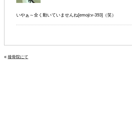
いやぁ～全く動いていませんね[emoji:v-393]（笑）
«
接骨院にて