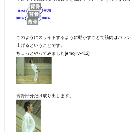
このようにスライドするように動かすことで筋肉はバラン
上げるということです。
ちょっとやってみました[emoji:v-412]
背骨部分だけ取り出します。