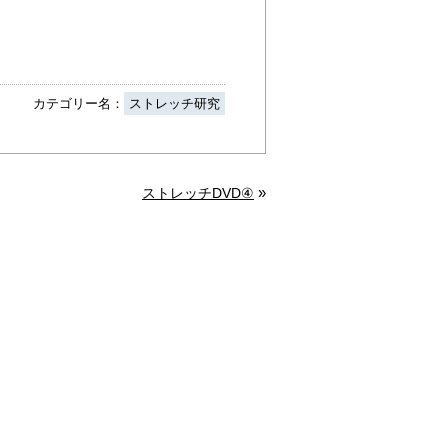
カテゴリー名：
ストレッチ研究
»
ストレッチDVD④