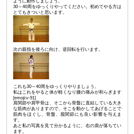
ように動作しましょう。
30～40周をゆっくりやってください。初めてやる方は
とてもきついと思います。
次の親指を後ろに向け、逆回転を行います。
これも30～40周をゆっくりやりましょう。
私はこれをやると体が軽くなり腰の痛みが和らぎます
[emoji:v-91]
肩関節や肩甲骨は、そこから骨盤に直結している大き
な筋肉がありますので、そこを動かしてあげることで
筋肉をほぐし、骨盤、股関節にも良い影響を与えま
す。
あと私の写真を見て分かるように、右の肩が落ちてい
ます。