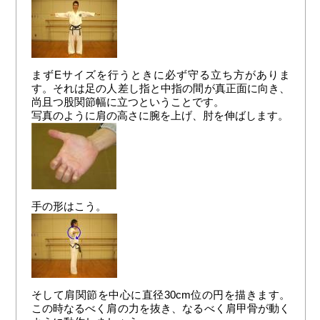
まずEサイズを行うときに必ず守る立ち方がありま
す。それは足の人差し指と中指の間が真正面に向き、
尚且つ股関節幅に立つということです。
写真のように肩の高さに腕を上げ、肘を伸ばします。
手の形はこう。
そして肩関節を中心に直径30cm位の円を描きます。
この時なるべく肩の力を抜き、なるべく肩甲骨が動く