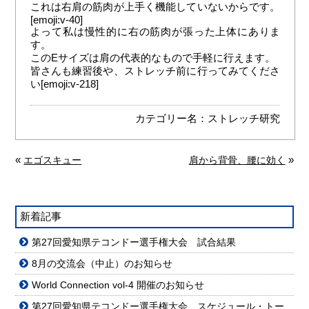
これは右肩の筋肉が上手く機能していないからです。
[emoji:v-40]
よって私は慢性的に右の筋肉が張った上体にありま
す。
このEサイズは肩の代表的なもので手軽に行えます。
皆さんも練習後や、ストレッチ前に行ってみてくださ
い[emoji:v-218]
カテゴリー名：
ストレッチ研究
«
»
エゴスキュー
肩から背骨、腰に効く
新着記事
第27回愛知県テコンドー選手権大会 試合結果
8月の交流会（中止）のお知らせ
World Connection vol-4 開催のお知らせ
第27回愛知県テコンドー選手権大会 スケジュール・トー