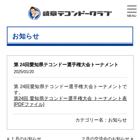
togg
navi
MENU
お知らせ
第 24回愛知県テコンドー選手権大会トーナメント
2025/01/20
第 24回愛知県テコンドー選手権大会トーナメントで
す。
第24回 愛知県テコンドー選手権大会 トーナメント表
[PDFファイル]
カテゴリー名：
お知らせ
«
»
１月のお知らせ
２月の交流会のお知らせ