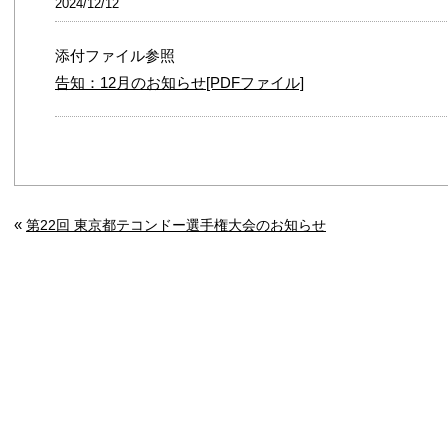
2024/12/12
添付ファイル参照
告知：12月のお知らせ[PDFファイル]
«
第22回 東京都テコンドー選手権大会のお知らせ