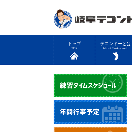
トップ
テコンドーとは
TOP
About Taekwon-do