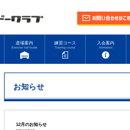
道場案内
練習コース
入会案内
Exercise hall Guide
Training course
Admission
お知らせ
12月のお知らせ