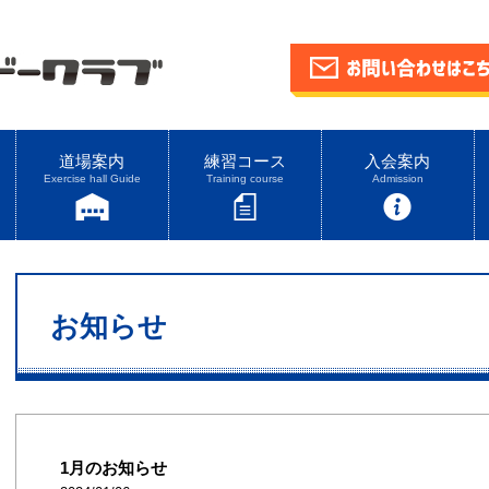
道場案内
練習コース
入会案内
Exercise hall Guide
Training course
Admission
お知らせ
1月のお知らせ