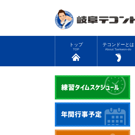
トップ
テコンドーとは
TOP
About Taekwon-do