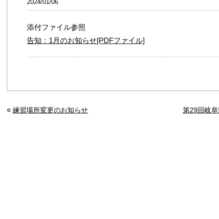
2024/01/06
添付ファイル参照
告知：1月のお知らせ[PDFファイル]
«
練習場所変更のお知らせ
第29回岐