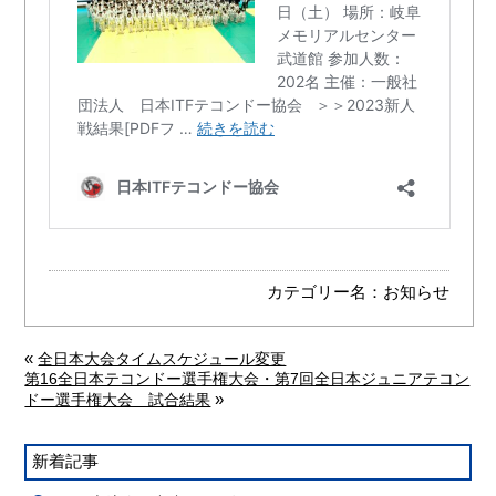
カテゴリー名：
お知らせ
«
全日本大会タイムスケジュール変更
第16全日本テコンドー選手権大会・第7回全日本ジュニアテコン
»
ドー選手権大会 試合結果
新着記事