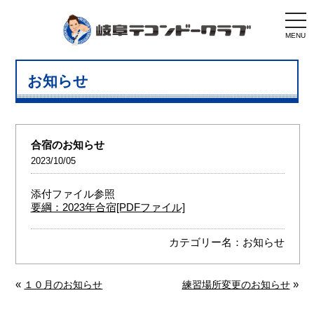
togg
navi
MENU
お知らせ
合宿のお知らせ
2023/10/05
添付ファイル参照
要綱：2023年合宿[PDFファイル]
カテゴリー名：
お知らせ
«
»
１０月のお知らせ
練習場所変更のお知らせ