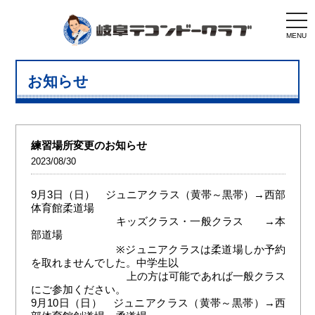
togg
navi
MENU
お知らせ
練習場所変更のお知らせ
2023/08/30
9月3日（日） ジュニアクラス（黄帯～黒帯）→西部
体育館柔道場
キッズクラス・一般クラス →本
部道場
※ジュニアクラスは柔道場しか予約
を取れませんでした。中学生以
上の方は可能であれば一般クラス
にご参加ください。
9月10日（日） ジュニアクラス（黄帯～黒帯）→西