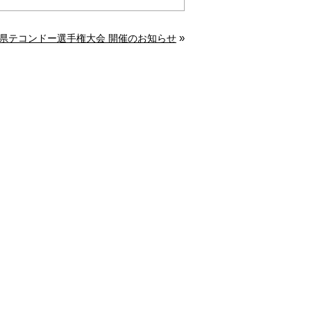
»
阜県テコンドー選手権大会 開催のお知らせ