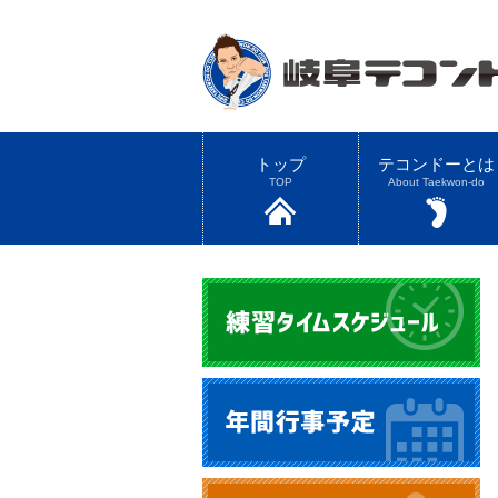
トップ
テコンドーとは
TOP
About Taekwon-do