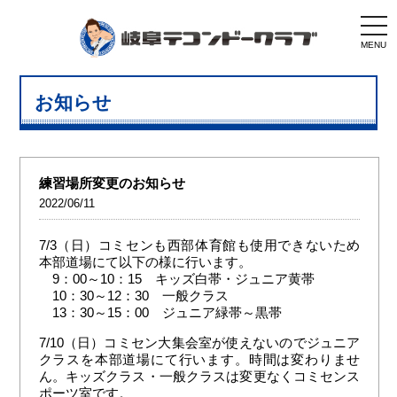
togg
navi
MENU
お知らせ
練習場所変更のお知らせ
2022/06/11
7/3（日）コミセンも西部体育館も使用できないため
本部道場にて以下の様に行います。
9：00～10：15 キッズ白帯・ジュニア黄帯
10：30～12：30 一般クラス
13：30～15：00 ジュニア緑帯～黒帯
7/10（日）コミセン大集会室が使えないのでジュニア
クラスを本部道場にて行います。時間は変わりませ
ん。キッズクラス・一般クラスは変更なくコミセンス
ポーツ室です。