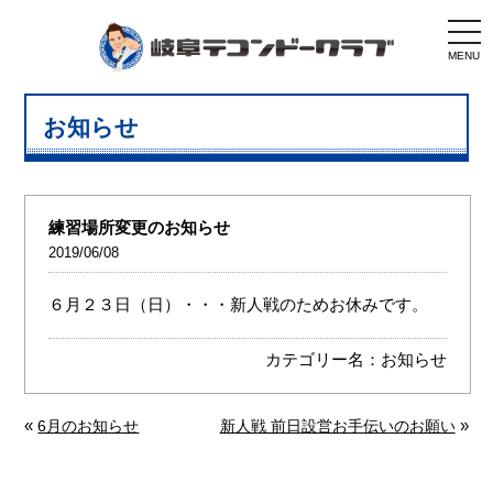
togg
navi
MENU
お知らせ
練習場所変更のお知らせ
2019/06/08
６月２３日（日）・・・新人戦のためお休みです。
カテゴリー名：
お知らせ
«
»
6月のお知らせ
新人戦 前日設営お手伝いのお願い