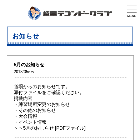
togg
navi
MENU
お知らせ
5月のお知らせ
2018/05/05
道場からのお知らせです。
添付ファイルをご確認ください。
掲載内容
・練習場所変更のお知らせ
・その他のお知らせ
・大会情報
・イベント情報
＞＞5月のおしらせ [PDFファイル]