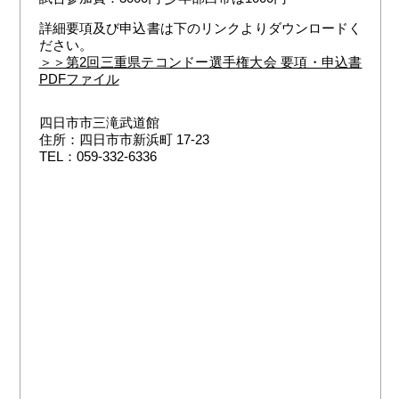
詳細要項及び申込書は下のリンクよりダウンロードく
ださい。
＞＞第2回三重県テコンドー選手権大会 要項・申込書
PDFファイル
四日市市三滝武道館
住所：四日市市新浜町 17-23
TEL：059-332-6336