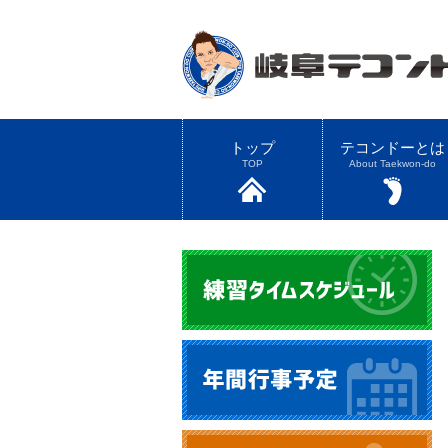
トップ
テコンドーとは
TOP
About Taekwon-do