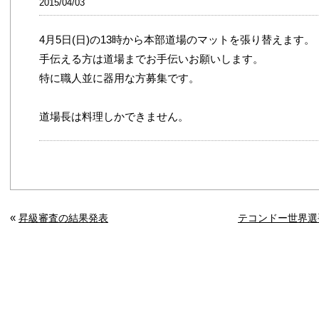
2015/04/03
4月5日(日)の13時から本部道場のマットを張り替えます。
手伝える方は道場までお手伝いお願いします。
特に職人並に器用な方募集です。
道場長は料理しかできません。
«
昇級審査の結果発表
テコンドー世界選