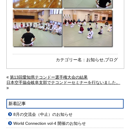
カテゴリー名：
お知らせ
,
ブログ
«
第13回愛知県テコンドー選手権大会の結果
日本空手協会岐阜支部でテコンドーセミナーを行ないました。
»
新着記事
8月の交流会（中止）のお知らせ
World Connection vol-4 開催のお知らせ